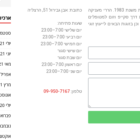
נילי הררי מטפלת בשיטה האנליטית-אינטגרטיבית משנת 1983. הררי מעניקה
כתובת: אבן גבירול 51, הרצליה
ארכיונ
 דרך סקייפ וזום למטופלים
שעות פתיחה:
כן בזוגות הבאים לייעוץ זוגי
יום שלישי 7:00–23:00
ספטמבר 1
יום רביעי 7:00–23:00
יולי 2021
יום חמישי 7:00–23:00
יום שישי סגור
יוני 2021
יום שבת סגור
מאי 2021
יום ראשון 7:00–23:00
יום שני 7:00–23:00
אפריל 2021
מרץ 2021
טלפון:
09-950-7167
אוגוסט 020
יולי 2020
פברואר 20
נובמבר 019
אוקטובר 9