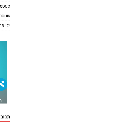
ספטמבר 9
אוגוסט 019
יולי 2019
תגובו