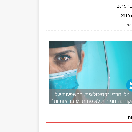
201
2
ת