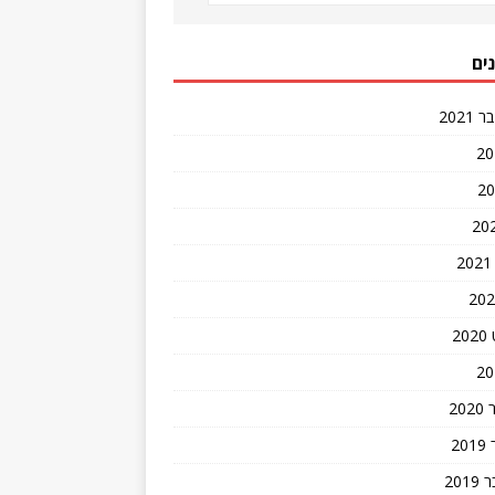
ים
202
2
20
2
201