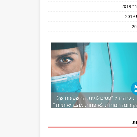
201
2
ת