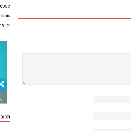
ספטמבר 9
אוגוסט 019
יולי 2019
תגובו