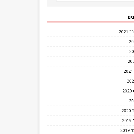
ים
202
2
20
2
201