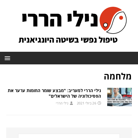
מלחמה
נילי הררי למעריב: "מבצע שומר החומות ערער את
הפסיכולוגיה של הישראלים"
26 ביולי 2021
נילי הררי