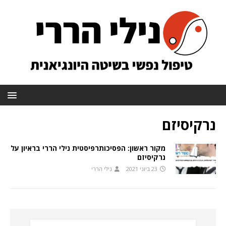
נרקיסיזם
מקור ראשון: הפסיכותרפיסטית נילי הררי בראיון על
נרקיסיזם
23 ביוני 2021
נילי הררי