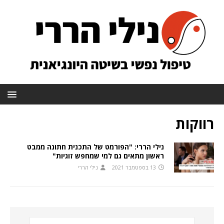
רווקות
נילי הררי: "הפורמט של התכנית חתונה ממבט
ראשון מתאים גם למי שמחפש זוגיות"
13 בספטמבר 2021
נילי הררי