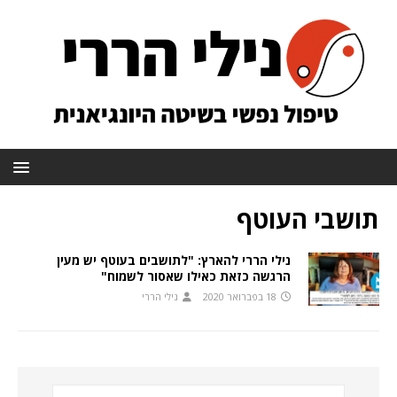
תושבי העוטף
נילי הררי להארץ: "לתושבים בעוטף יש מעין
הרגשה כזאת כאילו שאסור לשמוח"
18 בפברואר 2020
נילי הררי