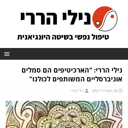
נילי הררי: "הארכיטיפים הם סמלים
אוניברסליים המשותפים לכולנו"
28 באפריל 2021
נילי הררי