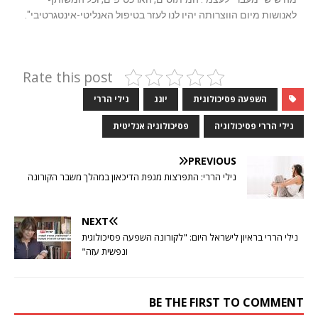
לאנושות מיום הווצרותה יהיו לנו לעזר בטיפול האנליטי-אינטגרטיבי".
Rate this post
השפעה פסיכולוגית
יונג
נילי הררי
נילי הררי פסיכולוגיה
פסיכולוגיה אנליטית
PREVIOUS
נילי הררי: התפרצות מגפת הדיכאון במהלך משבר הקורונה
NEXT
נילי הררי בראיון לישראל היום: "לקורונה השפעה פסיכולוגית
ונפשית עזה"
BE THE FIRST TO COMMENT