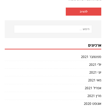
ארכיונים
ספטמבר 2021
יולי 2021
יוני 2021
מאי 2021
אפריל 2021
מרץ 2021
אוגוסט 2020