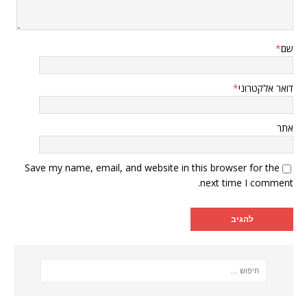
שם
*
דואר אלקטרוני
*
אתר
Save my name, email, and website in this browser for the
next time I comment.