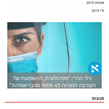
אוגוסט 2019
יולי 2019
תגובות