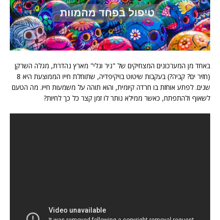
באחד מן המערכונים המצחיקים של "ניר וגלי" מארץ נהדרת, מגלה השרקן
(חזיר ים? קביה?) בעקבות שיטוט בויקיפדיה, שתוחלת חייו הממוצעת היא 8
שנים. לפתע אוחזת בו חרדה קיומית, והוא תוהה על משמעות חייו. מה הטעם
לשאוף ולהתפתח, כאשר ממילא נותר לו זמן קצר כל כך לחיות?