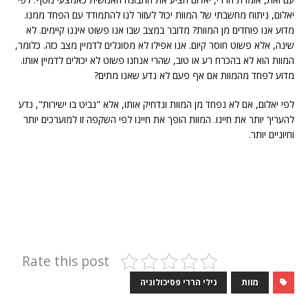
יאלום, ניתוח מחשבתי של המוות יכול לעזור לנו להתמודד עם הפחד ממנו.
מדוע אנו פוחדים מן המוות? מדובר במצב שבו אנו פשוט איננו קיימים. לא
שינה, אלא פשוט חוסר קיום. אנו אפילו לא מסוגלים לדמיין מצב כזה. כלומר,
המוות הוא לא בהכרח רע או טוב, שהרי אנחנו פשוט לא יכולים לדמיין אותו.
מדוע לפחד מהמוות אם אף פעם לא נדע שאנו מתים?
לפי יאלום, אם לא נפחד מן המוות ונדחיק אותו, אלא "נביט בו ישירות", נדע
להעריך יותר את חיינו. המוות הופך את חיינו לפי השקפה זו למוערכים יותר
וחיוניים יותר.
Rate this post
מוות
נילי הררי פסיכולוגיה