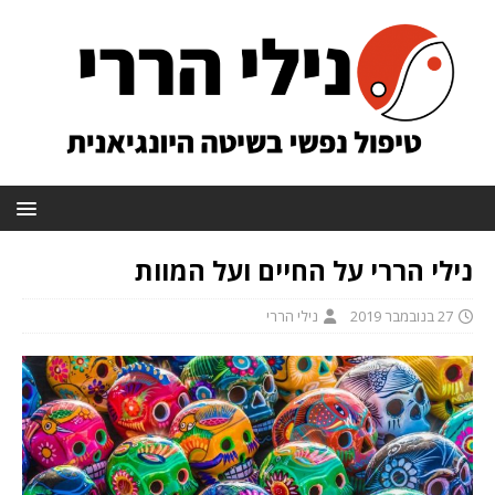
נילי הררי על החיים ועל המוות
27 בנובמבר 2019
נילי הררי