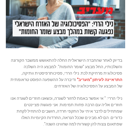
בדיוק לאחר שהחברה הישראלית החלה להתאושש ממשבר הקורונה
והשלכותיו, החל מבצע "שומר החומות". למבצע היה השלכה
פסיכולוגית מרחיקת לכת. נילי הררי, פסיכותרפיסטית וותיקה,
התראיינה לעיתון "מעריב"
ודיברה על ההשפעה הפוסט טראומתית
של המבצע על הפסיכולוגיה של האזרחים.
נילי הררי: " אי אפשר באמת לחזור לשגרה, וכשאנו חוזרים לשגרה אנו
חוזרים אליה עם הרבה פחות תמימות. אני פוגשת פציינטים
שמתחילים לדבר איתי על התקפי חרדה, חושבים להתחיל לקחת
כדורים. הם לא מבינים שככל הנראה, החרדות הקיומיות האלו
שפתאום צצות להן קשורות למה שחווינו השנה".