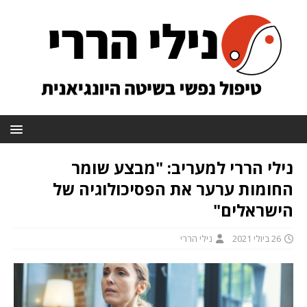
נילי הררי למעריב: "מבצע שומר
החומות ערער את הפסיכולוגיה של
הישראלים"
26 ביולי 2021
נילי הררי