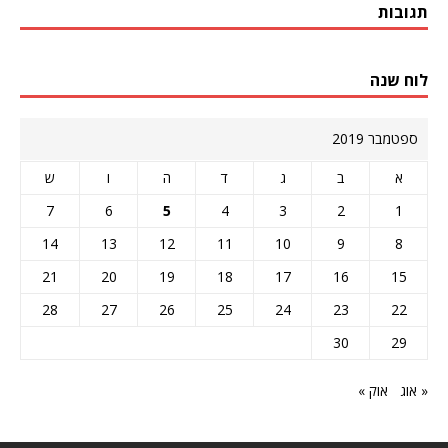
תגובות
לוח שנה
ספטמבר 2019
א
ב
ג
ד
ה
ו
ש
7
6
5
4
3
2
1
14
13
12
11
10
9
8
21
20
19
18
17
16
15
28
27
26
25
24
23
22
30
29
« אוג
אוק »